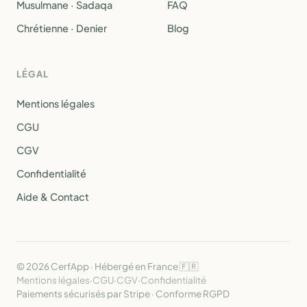
Musulmane · Sadaqa
FAQ
Chrétienne · Denier
Blog
LÉGAL
Mentions légales
CGU
CGV
Confidentialité
Aide & Contact
© 2026 CerfApp · Hébergé en France 🇫🇷
Mentions légales
·
CGU
·
CGV
·
Confidentialité
Paiements sécurisés par Stripe · Conforme RGPD