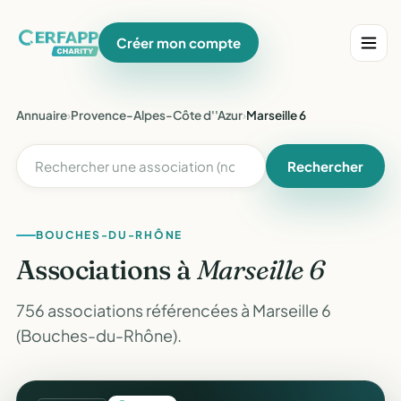
Créer mon compte
Annuaire
›
Provence-Alpes-Côte d''Azur
›
Marseille 6
Rechercher
BOUCHES-DU-RHÔNE
Associations à
Marseille 6
756 associations référencées à Marseille 6
(Bouches-du-Rhône).