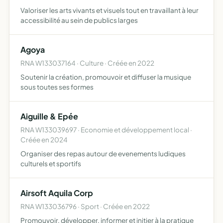
Valoriser les arts vivants et visuels tout en travaillant à leur
accessibilité au sein de publics larges
Agoya
RNA W133037164 · Culture · Créée en 2022
Soutenir la création, promouvoir et diffuser la musique
sous toutes ses formes
Aiguille & Epée
RNA W133039697 · Economie et développement local ·
Créée en 2024
Organiser des repas autour de evenements ludiques
culturels et sportifs
Airsoft Aquila Corp
RNA W133036796 · Sport · Créée en 2022
Promouvoir, développer, informer et initier à la pratique