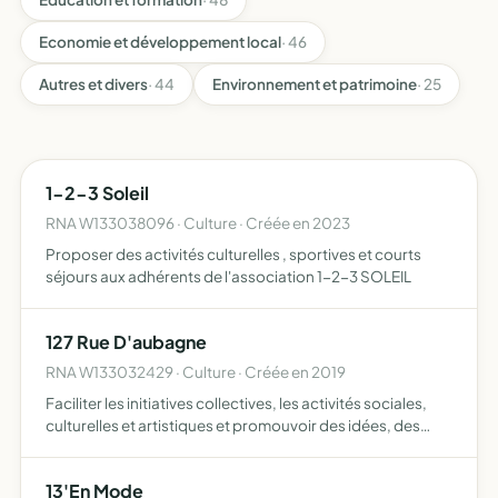
Economie et développement local
· 46
Autres et divers
· 44
Environnement et patrimoine
· 25
1-2-3 Soleil
RNA W133038096 · Culture · Créée en 2023
Proposer des activités culturelles , sportives et courts
séjours aux adhérents de l'association 1-2-3 SOLEIL
127 Rue D'aubagne
RNA W133032429 · Culture · Créée en 2019
Faciliter les initiatives collectives, les activités sociales,
culturelles et artistiques et promouvoir des idées, des
initiatives, des lieux, des pratiques solidaires et
alternatives
13'En Mode