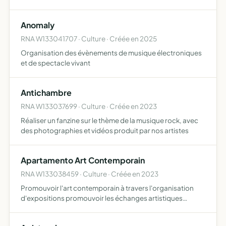
Anomaly
RNA W133041707 · Culture · Créée en 2025
Organisation des évènements de musique électroniques
et de spectacle vivant
Antichambre
RNA W133037699 · Culture · Créée en 2023
Réaliser un fanzine sur le thème de la musique rock, avec
des photographies et vidéos produit par nos artistes
Apartamento Art Contemporain
RNA W133038459 · Culture · Créée en 2023
Promouvoir l'art contemporain à travers l'organisation
d'expositions promouvoir les échanges artistiques
internationaux soutenir et promouvoir la vente d'oeuvres
artistiques et leur accès au marché de l'art