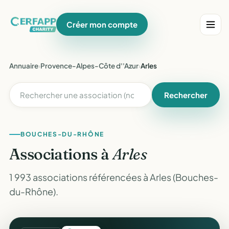
Créer mon compte
Annuaire
›
Provence-Alpes-Côte d''Azur
›
Arles
Rechercher
BOUCHES-DU-RHÔNE
Associations à
Arles
1 993 associations référencées à Arles (Bouches-
du-Rhône).