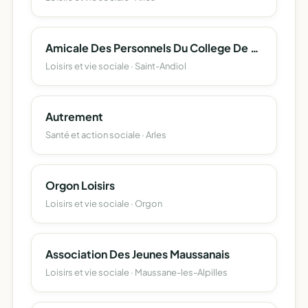
Amicale Des Personnels Du College De Saint-Andiol
Loisirs et vie sociale · Saint-Andiol
Autrement
Santé et action sociale · Arles
Orgon Loisirs
Loisirs et vie sociale · Orgon
Association Des Jeunes Maussanais
Loisirs et vie sociale · Maussane-les-Alpilles