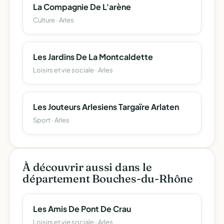
La Compagnie De L'arène
Culture · Arles
Les Jardins De La Montcaldette
Loisirs et vie sociale · Arles
Les Jouteurs Arlesiens Targaïre Arlaten
Sport · Arles
À découvrir aussi dans le
département Bouches-du-Rhône
Les Amis De Pont De Crau
Loisirs et vie sociale · Arles