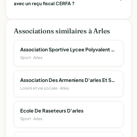
avec un reçu fiscal CERFA ?
Associations similaires à Arles
Association Sportive Lycee Polyvalent Montmajour
Sport · Arles
Association Des Armeniens D'arles Et Sa Region
Loisirs et vie sociale · Arles
Ecole De Raseteurs D'arles
Sport · Arles