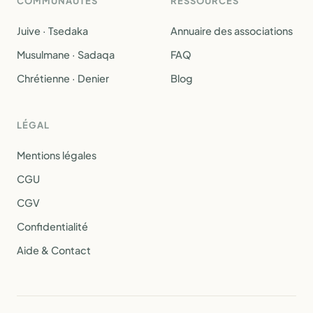
COMMUNAUTÉS
RESSOURCES
Juive · Tsedaka
Annuaire des associations
Musulmane · Sadaqa
FAQ
Chrétienne · Denier
Blog
LÉGAL
Mentions légales
CGU
CGV
Confidentialité
Aide & Contact