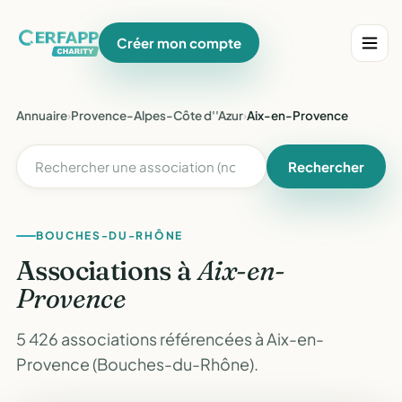
Créer mon compte
Annuaire
›
Provence-Alpes-Côte d''Azur
›
Aix-en-Provence
Rechercher
BOUCHES-DU-RHÔNE
Associations à
Aix-en-
Provence
5 426 associations référencées à Aix-en-
Provence (Bouches-du-Rhône).