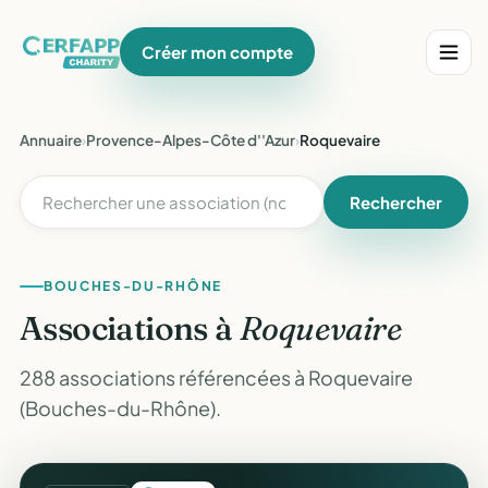
Créer mon compte
Annuaire
›
Provence-Alpes-Côte d''Azur
›
Roquevaire
Rechercher
BOUCHES-DU-RHÔNE
Associations à
Roquevaire
288 associations référencées à Roquevaire
(Bouches-du-Rhône).