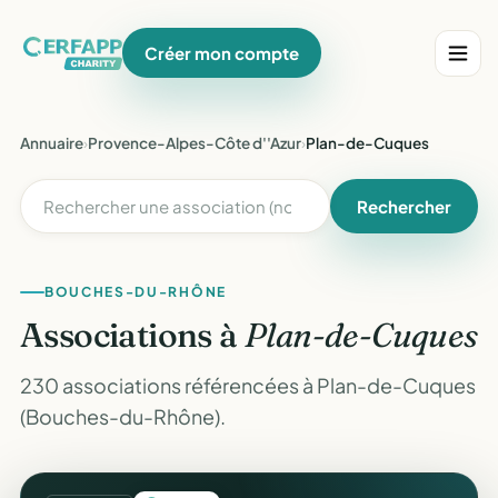
Créer mon compte
Annuaire
›
Provence-Alpes-Côte d''Azur
›
Plan-de-Cuques
Rechercher
BOUCHES-DU-RHÔNE
Associations à
Plan-de-Cuques
230 associations référencées à Plan-de-Cuques
(Bouches-du-Rhône).