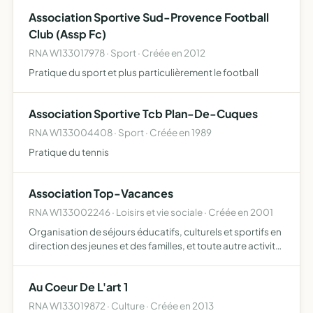
Association Sportive Sud-Provence Football
Club (Assp Fc)
RNA W133017978 · Sport · Créée en 2012
Pratique du sport et plus particulièrement le football
Association Sportive Tcb Plan-De-Cuques
RNA W133004408 · Sport · Créée en 1989
Pratique du tennis
Association Top-Vacances
RNA W133002246 · Loisirs et vie sociale · Créée en 2001
Organisation de séjours éducatifs, culturels et sportifs en
direction des jeunes et des familles, et toute autre activité
spécifique (intégration jeunes handicapés, action sur les
quartiers...) annexe ou connexe
Au Coeur De L'art 1
RNA W133019872 · Culture · Créée en 2013