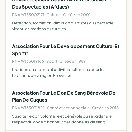
Des Spectacles (Afdacs)
RNA W133002171 · Culture · Créée en 2001
Detection, formation, diffusion d'artistes du spectacle
vivant, animations culturelles.
Association Pour Le Developpement Culturel Et
Sportif
RNA W133019166 · Sport · Créée en 1989
Pratique des sports et activités culturelles pour les
habitants de la région Provence
Association Pour Le Don De Sang Bénévole De
Plan De Cuques
RNA W133031829 · Santé et action sociale · Créée en 2018
Susciter le don volontaire et bénévole du sang dans le
respect du code d'honneur des donneurs de sang
bénévoles, faciliter la collecte du sang par les