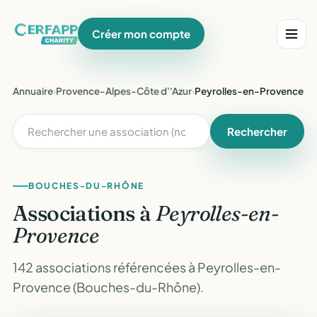
Créer mon compte
Annuaire
›
Provence-Alpes-Côte d''Azur
›
Peyrolles-en-Provence
Rechercher
BOUCHES-DU-RHÔNE
Associations à
Peyrolles-en-
Provence
142 associations référencées à Peyrolles-en-
Provence (Bouches-du-Rhône).