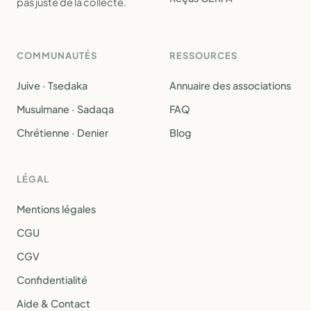
pas juste de la collecte.
COMMUNAUTÉS
RESSOURCES
Juive · Tsedaka
Annuaire des associations
Musulmane · Sadaqa
FAQ
Chrétienne · Denier
Blog
LÉGAL
Mentions légales
CGU
CGV
Confidentialité
Aide & Contact