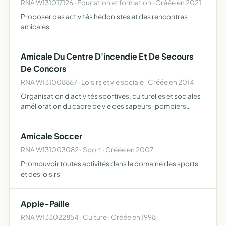
RNA W131017126 · Education et formation · Créée en 2021
Proposer des activités hédonistes et des rencontres
amicales
Amicale Du Centre D'incendie Et De Secours
De Concors
RNA W131008867 · Loisirs et vie sociale · Créée en 2014
Organisation d'activités sportives, culturelles et sociales
amélioration du cadre de vie des sapeurs-pompiers
pendant la période de garde
Amicale Soccer
RNA W131003082 · Sport · Créée en 2007
Promouvoir toutes activités dans le domaine des sports
et des loisirs
Apple-Paille
RNA W133022854 · Culture · Créée en 1998