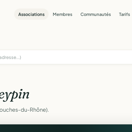
Associations
Membres
Communautés
Tarifs
eypin
(Bouches-du-Rhône).