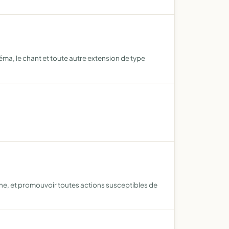
éma, le chant et toute autre extension de type
ne, et promouvoir toutes actions susceptibles de