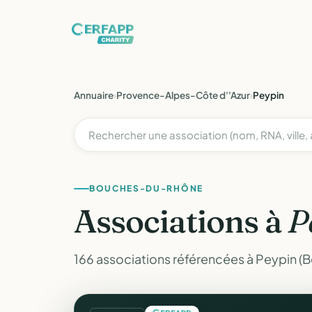
Annuaire
›
Provence-Alpes-Côte d''Azur
›
Peypin
BOUCHES-DU-RHÔNE
Associations à
P
166 associations référencées à Peypin 