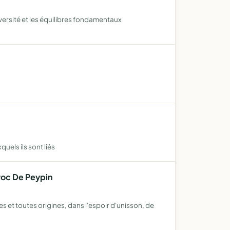
iversité et les équilibres fondamentaux
uels ils sont liés
roc De Peypin
s et toutes origines, dans l'espoir d'unisson, de