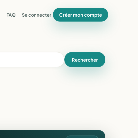
Créer mon compte
FAQ
Se connecter
Rechercher