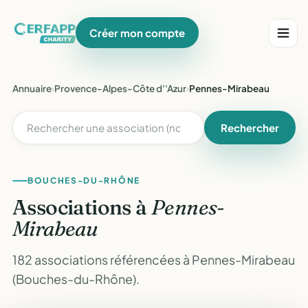
Créer mon compte
Annuaire
›
Provence-Alpes-Côte d''Azur
›
Pennes-Mirabeau
Rechercher
BOUCHES-DU-RHÔNE
Associations à
Pennes-
Mirabeau
182 associations référencées à Pennes-Mirabeau
(Bouches-du-Rhône).