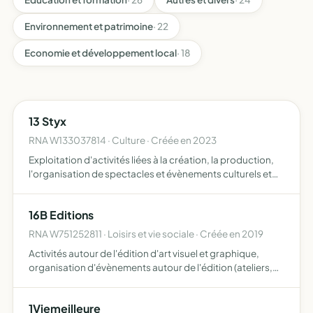
Environnement et patrimoine
· 22
Economie et développement local
· 18
13 Styx
RNA W133037814 · Culture · Créée en 2023
Exploitation d'activités liées à la création, la production,
l'organisation de spectacles et évènements culturels et
artistiques
16B Editions
RNA W751252811 · Loisirs et vie sociale · Créée en 2019
Activités autour de l'édition d'art visuel et graphique,
organisation d'évènements autour de l'édition (ateliers,
salons, soirées de lancement, performances,
installations, expositions, foires, distribution)
1Viemeilleure