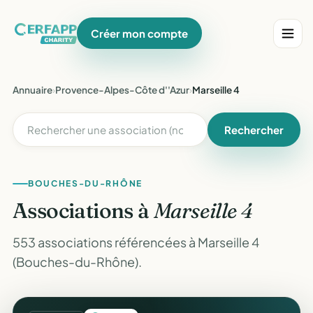
Créer mon compte
Annuaire
›
Provence-Alpes-Côte d''Azur
›
Marseille 4
Rechercher
BOUCHES-DU-RHÔNE
Associations à
Marseille 4
553 associations référencées à Marseille 4
(Bouches-du-Rhône).