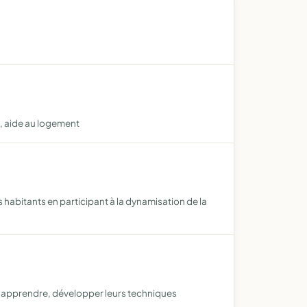
e, aide au logement
les habitants en participant à la dynamisation de la
er, apprendre, développer leurs techniques