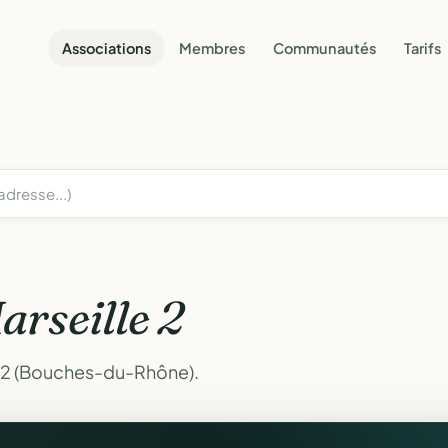
Associations
Membres
Communautés
Tarifs
arseille 2
e 2 (Bouches-du-Rhône).