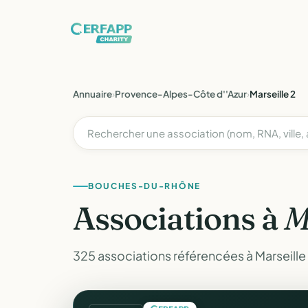
Annuaire
›
Provence-Alpes-Côte d''Azur
›
Marseille 2
BOUCHES-DU-RHÔNE
Associations à
M
325 associations référencées à Marseill