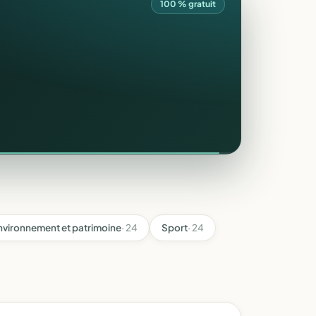
100 % gratuit
nvironnement et patrimoine
· 24
Sport
· 24