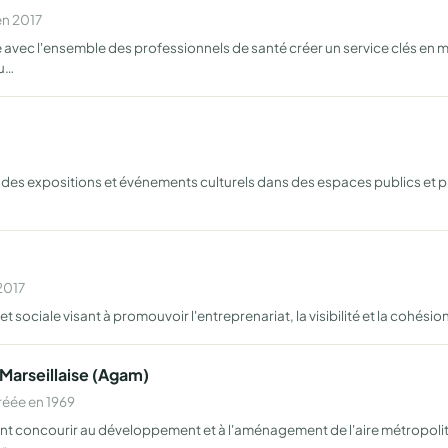
en 2017
e avec l'ensemble des professionnels de santé créer un service clés en m
 u…
es expositions et événements culturels dans des espaces publics et pri
2017
sociale visant à promouvoir l'entreprenariat, la visibilité et la cohésio
Marseillaise (Agam)
réée en 1969
nt concourir au développement et à l'aménagement de l'aire métropoli