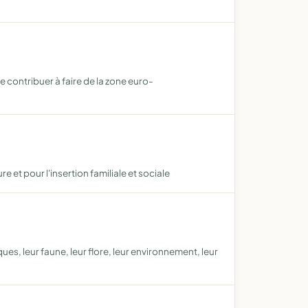
contribuer à faire de la zone euro-
e et pour l'insertion familiale et sociale
s, leur faune, leur flore, leur environnement, leur