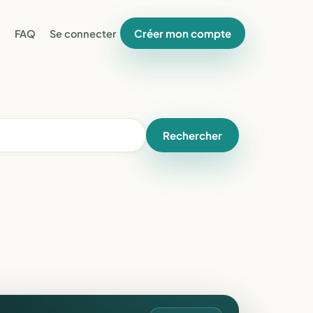
Créer mon compte
FAQ
Se connecter
Rechercher