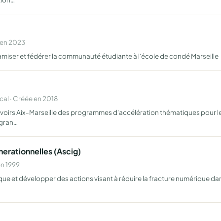
 en 2023
amiser et fédérer la communauté étudiante à l'école de condé Marseille
al · Créée en 2018
 savoirs Aix-Marseille des programmes d'accélération thématiques pour l
 gran…
nerationnelles (Ascig)
en 1999
e et développer des actions visant à réduire la fracture numérique dans