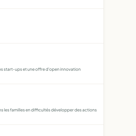
es start-ups et une offre d'open innovation
 les familles en difficultés développer des actions