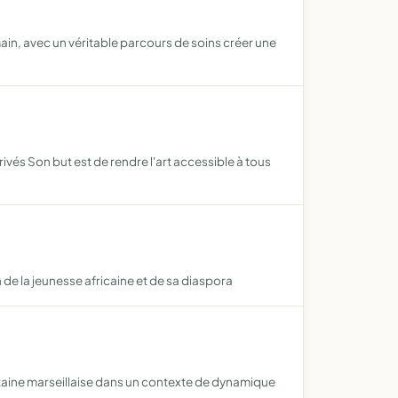
ain, avec un véritable parcours de soins créer une
vés Son but est de rendre l'art accessible à tous
n de la jeunesse africaine et de sa diaspora
taine marseillaise dans un contexte de dynamique