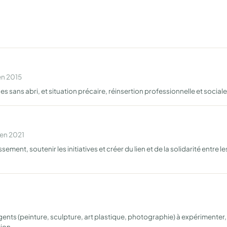
en 2015
 sans abri, et situation précaire, réinsertion professionnelle et social
 en 2021
ssement, soutenir les initiatives et créer du lien et de la solidarité entre 
ergents (peinture, sculpture, art plastique, photographie) à expériment
tion…