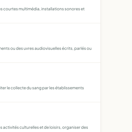
 courtes multimédia, installations sonores et
ents ou des uvres audiovisuelles écrits, parlés ou
ter le collecte du sang par les établissements
activités culturelles et de loisirs, organiser des