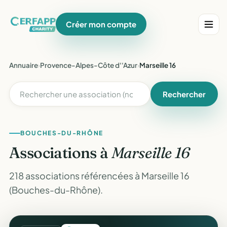
Créer mon compte
Annuaire
›
Provence-Alpes-Côte d''Azur
›
Marseille 16
Rechercher
BOUCHES-DU-RHÔNE
Associations à
Marseille 16
218 associations référencées à Marseille 16
(Bouches-du-Rhône).