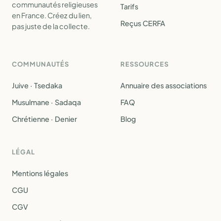
communautés religieuses
Tarifs
en France. Créez du lien,
Reçus CERFA
pas juste de la collecte.
COMMUNAUTÉS
RESSOURCES
Juive · Tsedaka
Annuaire des associations
Musulmane · Sadaqa
FAQ
Chrétienne · Denier
Blog
LÉGAL
Mentions légales
CGU
CGV