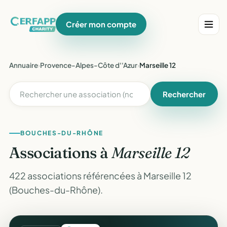
Créer mon compte
Annuaire
›
Provence-Alpes-Côte d''Azur
›
Marseille 12
Rechercher
BOUCHES-DU-RHÔNE
Associations à
Marseille 12
422 associations référencées à Marseille 12
(Bouches-du-Rhône).