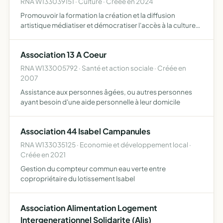
RNA W133039151 · Culture · Créée en 2024
Promouvoir la formation la création et la diffusion
artistique médiatiser et démocratiser l'accès à la culture
lutter contre les exclusions
Association 13 A Coeur
RNA W133005792 · Santé et action sociale · Créée en
2007
Assistance aux personnes âgées, ou autres personnes
ayant besoin d'une aide personnelle à leur domicile
Association 44 Isabel Campanules
RNA W133035125 · Economie et développement local ·
Créée en 2021
Gestion du compteur commun eau verte entre
copropriétaire du lotissement Isabel
Association Alimentation Logement
Intergenerationnel Solidarite (Alis)