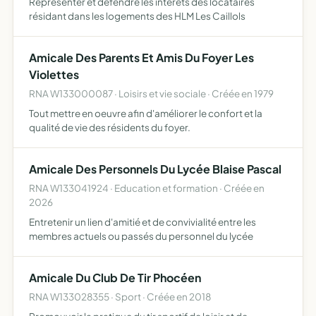
Représenter et défendre les intérêts des locataires
résidant dans les logements des HLM Les Caillols
Amicale Des Parents Et Amis Du Foyer Les
Violettes
RNA W133000087 · Loisirs et vie sociale · Créée en 1979
Tout mettre en oeuvre afin d'améliorer le confort et la
qualité de vie des résidents du foyer.
Amicale Des Personnels Du Lycée Blaise Pascal
RNA W133041924 · Education et formation · Créée en
2026
Entretenir un lien d'amitié et de convivialité entre les
membres actuels ou passés du personnel du lycée
Amicale Du Club De Tir Phocéen
RNA W133028355 · Sport · Créée en 2018