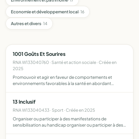
Economie et développement local
· 16
Autres et divers
· 14
1001 Goûts Et Sourires
RNA W133040760 · Santé et action sociale · Créée en
2025
Promouvoir et agir en faveur de comportements et
environnements favorables à la santé en abordant
notamment l alimentation durable et ce par tous moyens
13 Inclusif
RNA W133040433 · Sport · Créée en 2025
Organiser ou participer à des manifestations de
sensibilisation au handicap organiser ou participer à des
manifestations de loisirs favorisant l'inclusion de
personnes en situation de handicap