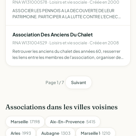
RNA W131000578 · Loisirs et vie sociale · Créée en 2000
ASSOCIER LES PENNOIS A LA DECOUVERTE DE LEUR
PATRIMOINE. PARTICIPER A LA LUTTE CONTRE L'ECHEC
SCOLAIRE
Association Des Anciens Du Chalet
RNA W131004529 · Loisirs et vie sociale · Créée en 2008
Retrouver les anciens du chalet des années 60, resserrer
les liens entre les membres de l'association, organiser des
activités de loisirs pour ses membres
Page 1 / 7
Suivant
Associations dans les villes voisines
Marseille
· 17198
Aix-En-Provence
· 5415
Arles
· 1993
Aubagne
· 1303
Marseille 1
· 1210