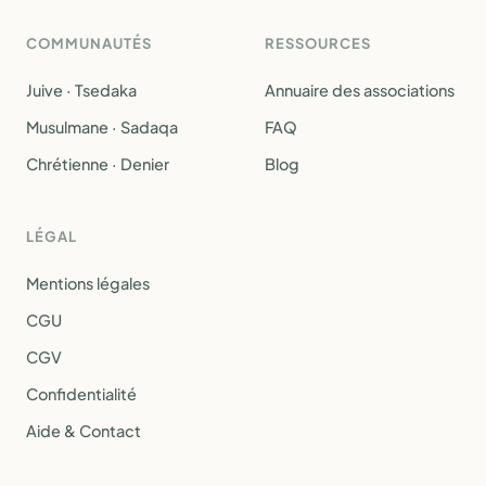
COMMUNAUTÉS
RESSOURCES
Juive · Tsedaka
Annuaire des associations
Musulmane · Sadaqa
FAQ
Chrétienne · Denier
Blog
LÉGAL
Mentions légales
CGU
CGV
Confidentialité
Aide & Contact