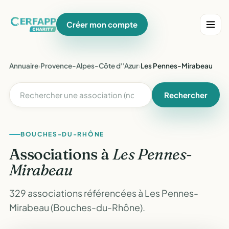
Créer mon compte
Annuaire
›
Provence-Alpes-Côte d''Azur
›
Les Pennes-Mirabeau
Rechercher
BOUCHES-DU-RHÔNE
Associations à
Les Pennes-
Mirabeau
329 associations référencées à Les Pennes-
Mirabeau (Bouches-du-Rhône).