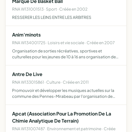
Marque De Basket Ball
RNA W131001513 · Sport · Créée en 2002
RESSERER LES LEINS ENTRE LES ARBITRES
Anim'minots
RNA W134001725 · Loisirs et vie sociale · Créée en 2007
Organisation de sorties récréatives, sportives et
culturelles pour les jeunes de 10 à 16 ans organisation de
manifestations festives diverses (lotos, soirées dansantes
etc.)
Antre De Live
RNA W133015861 · Culture · Créée en 2011
Promouvoir et développer les musiques actuelles sur la
commune des Pennes-Mirabeau par l'organisation de
concerts et de soirées à thème
Apcat (Association Pour La Promotion De La
Chimie Analytique De Terrain)
RNA W131007487 · Environnement et patrimoine · Créée