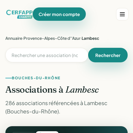
Créer mon compte
Annuaire
›
Provence-Alpes-Côte d''Azur
›
Lambesc
Rechercher
BOUCHES-DU-RHÔNE
Associations à
Lambesc
286 associations référencées à Lambesc
(Bouches-du-Rhône).