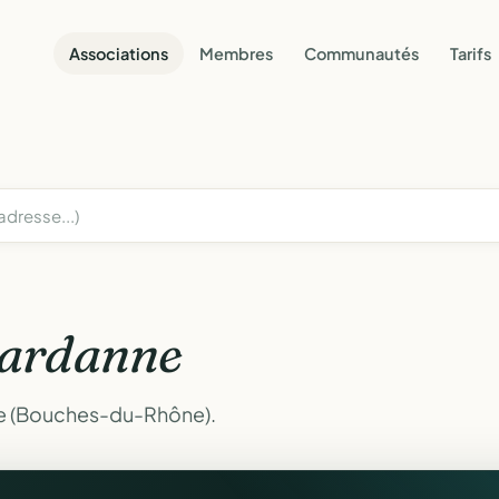
Associations
Membres
Communautés
Tarifs
ardanne
ne (Bouches-du-Rhône).