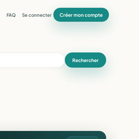
Créer mon compte
FAQ
Se connecter
Rechercher