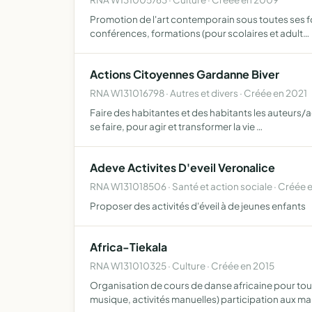
Promotion de l'art contemporain sous toutes ses for
conférences, formations (pour scolaires et adult…
Actions Citoyennes Gardanne Biver
RNA W131016798 · Autres et divers · Créée en 2021
Faire des habitantes et des habitants les auteurs/ac
se faire, pour agir et transformer la vie …
Adeve Activites D'eveil Veronalice
RNA W131018506 · Santé et action sociale · Créée
Proposer des activités d'éveil à de jeunes enfants
Africa-Tiekala
RNA W131010325 · Culture · Créée en 2015
Organisation de cours de danse africaine pour tous 
musique, activités manuelles) participation aux ma