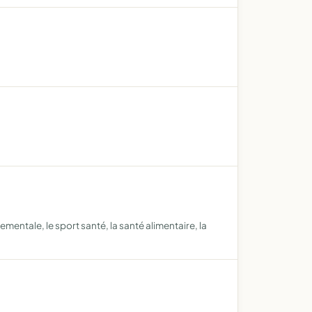
mentale, le sport santé, la santé alimentaire, la