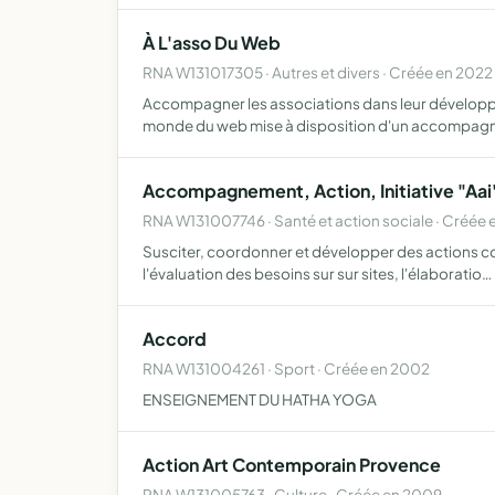
À L'asso Du Web
RNA W131017305 · Autres et divers · Créée en 2022
Accompagner les associations dans leur développem
monde du web mise à disposition d'un accompa
Accompagnement, Action, Initiative "Aai
RNA W131007746 · Santé et action sociale · Créée 
Susciter, coordonner et développer des actions co
l'évaluation des besoins sur sur sites, l'élaboratio…
Accord
RNA W131004261 · Sport · Créée en 2002
ENSEIGNEMENT DU HATHA YOGA
Action Art Contemporain Provence
RNA W131005763 · Culture · Créée en 2009