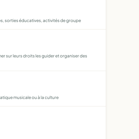
es, sorties éducatives, activités de groupe
r sur leurs droits les guider et organiser des
atique musicale ou à la culture