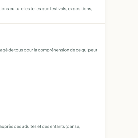
ns culturelles telles que festivals, expositions,
partagé de tous pour la compréhension de ce qui peut
e auprès des adultes et des enfants (danse,