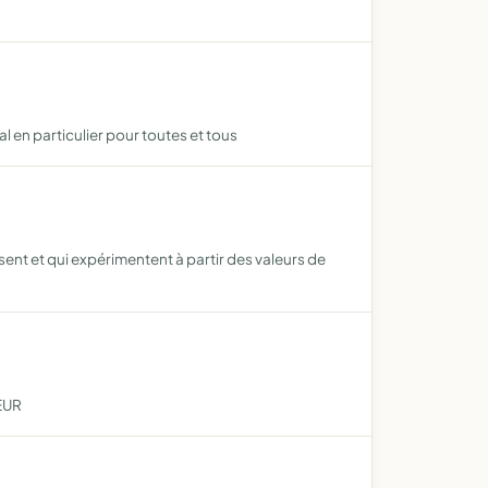
al en particulier pour toutes et tous
ent et qui expérimentent à partir des valeurs de
EUR