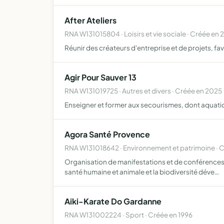
After Ateliers
RNA W131015804 · Loisirs et vie sociale · Créée en 
Réunir des créateurs d'entreprise et de projets, f
Agir Pour Sauver 13
RNA W131019725 · Autres et divers · Créée en 2025
Enseigner et former aux secourismes, dont aquat
Agora Santé Provence
RNA W131018642 · Environnement et patrimoine · 
Organisation de manifestations et de conférences au
santé humaine et animale et la biodiversité déve…
Aiki-Karate Do Gardanne
RNA W131002224 · Sport · Créée en 1996