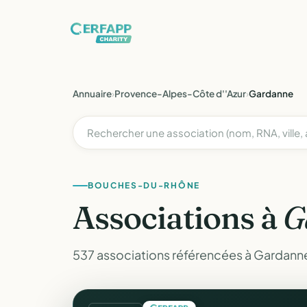
Annuaire
›
Provence-Alpes-Côte d''Azur
›
Gardanne
BOUCHES-DU-RHÔNE
Associations à
G
537 associations référencées à Gardan