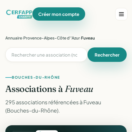
Créer mon compte
Annuaire
›
Provence-Alpes-Côte d''Azur
›
Fuveau
Rechercher
BOUCHES-DU-RHÔNE
Associations à
Fuveau
295 associations référencées à Fuveau
(Bouches-du-Rhône).