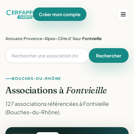
Créer mon compte
Annuaire
›
Provence-Alpes-Côte d''Azur
›
Fontvieille
Rechercher
BOUCHES-DU-RHÔNE
Associations à
Fontvieille
127 associations référencées à Fontvieille
(Bouches-du-Rhône).