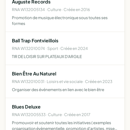
Auguste Records
RNA W132005134 · Culture · Créée en 2016
Promotion de musique électronique sous toutes ses
formes
Ball Trap Fontvieillois
RNA W132010074 · Sport · Créée en 2024
TIR DE LOISIR SUR PLATEAUX D'ARGILE
Bien Être Au Naturel
RNA W132010031 · Loisirs et vie sociale · Créée en 2023
Organiser des événements en lien avec le bien être
Blues Deluxe
RNA W132005533 · Culture · Créée en 2017
Promouvoir et soutenir toutes les initiatives ( exemples
organisation évènementielle, promotion d'artistes, mise