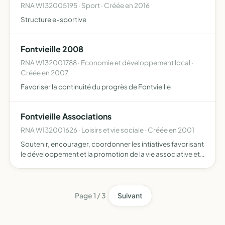
RNA W132005195 · Sport · Créée en 2016
Structure e-sportive
Fontvieille 2008
RNA W132001788 · Economie et développement local ·
Créée en 2007
Favoriser la continuité du progrès de Fontvieille
Fontvieille Associations
RNA W132001626 · Loisirs et vie sociale · Créée en 2001
Soutenir, encourager, coordonner les intiatives favorisant
le développement et la promotion de la vie associative et
fédérative prendre toutes intiatives favorisant la
participation de la population à la vie associative e…
Page 1 / 3
Suivant