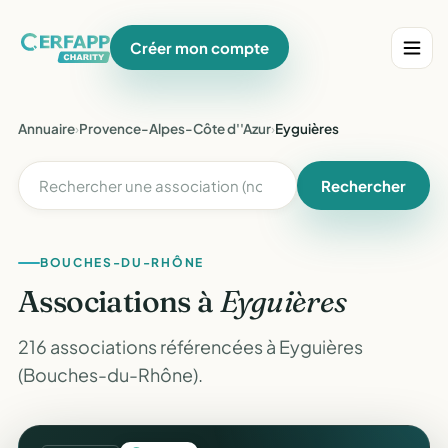
Créer mon compte
Annuaire
›
Provence-Alpes-Côte d''Azur
›
Eyguières
Rechercher
BOUCHES-DU-RHÔNE
Associations à
Eyguières
216 associations référencées à Eyguières
(Bouches-du-Rhône).