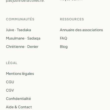
pas juste de la collecte.
COMMUNAUTÉS
RESSOURCES
Juive · Tsedaka
Annuaire des associations
Musulmane · Sadaqa
FAQ
Chrétienne · Denier
Blog
LÉGAL
Mentions légales
CGU
CGV
Confidentialité
Aide & Contact