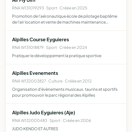
RNA W131019293 · Sport · Créée en 2025
Promotion de l'aéronautique école de pilotage baptême
de l'air location et vente de machines maintenance
aéronautique, toute activité en relation avec
l'aéronautique
Alpilles Course Eyguieres
RNA W131018879 · Sport · Créée en 2024
Pratiquer le développement la pratique sportive
Alpilles Evenements
RNA W132003827 · Culture · Créée en 2012
Organisation d'évènements musicaux, taurins et sportifs
pour promouvoir le parc régional des Alpilles
Alpilles Judo Eyguieres (Aje)
RNA W132000483 · Sport · Créée en 2006
JUDO KENDO ET AUTRES