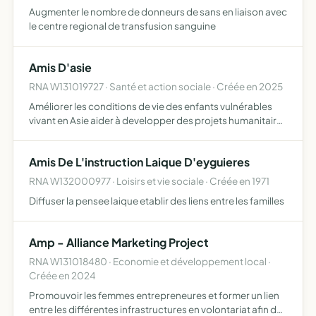
Augmenter le nombre de donneurs de sans en liaison avec
le centre regional de transfusion sanguine
Amis D'asie
RNA W131019727 · Santé et action sociale · Créée en 2025
Améliorer les conditions de vie des enfants vulnérables
vivant en Asie aider à developper des projets humanitaires
sur l'Asie
Amis De L'instruction Laique D'eyguieres
RNA W132000977 · Loisirs et vie sociale · Créée en 1971
Diffuser la pensee laique etablir des liens entre les familles
Amp - Alliance Marketing Project
RNA W131018480 · Economie et développement local ·
Créée en 2024
Promouvoir les femmes entrepreneures et former un lien
entre les différentes infrastructures en volontariat afin de