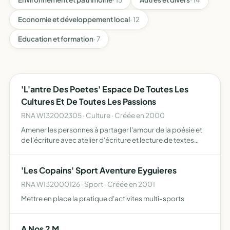
Economie et développement local
· 12
Education et formation
· 7
'L'antre Des Poetes' Espace De Toutes Les
Cultures Et De Toutes Les Passions
RNA W132002305 · Culture · Créée en 2000
Amener les personnes à partager l'amour de la poésie et
de l'écriture avec atelier d'écriture et lecture de textes
poétiques, création de poèmes
'Les Copains' Sport Aventure Eyguieres
RNA W132000126 · Sport · Créée en 2001
Mettre en place la pratique d'activites multi-sports
A Nos 2 M