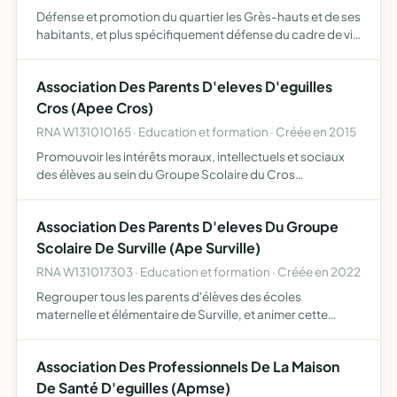
Défense et promotion du quartier les Grès-hauts et de ses
habitants, et plus spécifiquement défense du cadre de vie
et des intérêts des habitants des Grès Hauts, défense et
maintien des sites et de la qualité de la vie, r…
Association Des Parents D'eleves D'eguilles
Cros (Apee Cros)
RNA W131010165 · Education et formation · Créée en 2015
Promouvoir les intérêts moraux, intellectuels et sociaux
des élèves au sein du Groupe Scolaire du Cros
l'association agit en collaboration avec l'équipe
éducative et s'engage à oeuvrer pour le bien-être des
Association Des Parents D'eleves Du Groupe
élèves fédérer…
Scolaire De Surville (Ape Surville)
RNA W131017303 · Education et formation · Créée en 2022
Regrouper tous les parents d'élèves des écoles
maternelle et élémentaire de Surville, et animer cette
communauté afin de créer du lien avec les acteurs de la
sphère scolaire et périscolaire promouvoir les projets des
Association Des Professionnels De La Maison
écol…
De Santé D'eguilles (Apmse)