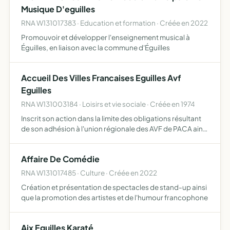
Musique D'eguilles
RNA W131017383 · Education et formation · Créée en 2022
Promouvoir et développer l'enseignement musical à
Éguilles, en liaison avec la commune d'Éguilles
Accueil Des Villes Francaises Eguilles Avf
Eguilles
RNA W131003184 · Loisirs et vie sociale · Créée en 1974
Inscrit son action dans la limite des obligations résultant
de son adhésion à l'union régionale des AVF de PACA ainsi
qu'à la charte des accueils des villes françaises
Affaire De Comédie
RNA W131017485 · Culture · Créée en 2022
Création et présentation de spectacles de stand-up ainsi
que la promotion des artistes et de l'humour francophone
Aix Eguilles Karaté