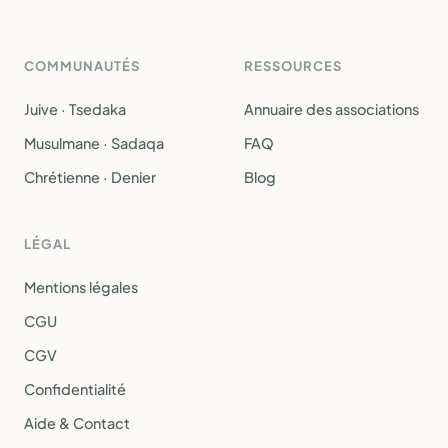
COMMUNAUTÉS
RESSOURCES
Juive · Tsedaka
Annuaire des associations
Musulmane · Sadaqa
FAQ
Chrétienne · Denier
Blog
LÉGAL
Mentions légales
CGU
CGV
Confidentialité
Aide & Contact