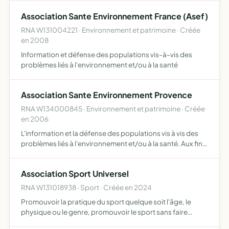
proposer aux autorités compétentes des solutions…
Association Sante Environnement France (Asef)
RNA W131004221 · Environnement et patrimoine · Créée
en 2008
Information et défense des populations vis-à-vis des
problèmes liés à l'environnement et/ou à la santé
Association Sante Environnement Provence
RNA W134000845 · Environnement et patrimoine · Créée
en 2006
L'information et la défense des populations vis à vis des
problèmes liés à l'environnement et/ou à la santé. Aux fins
de réalisation dudit projet, l'association utilisera tous les
moyens nécessaires à l'accomplissement de…
Association Sport Universel
RNA W131018938 · Sport · Créée en 2024
Promouvoir la pratique du sport quelque soit l'âge, le
physique ou le genre, promouvoir le sport sans faire
aucune distinction, promouvoir la pratique du sport mais