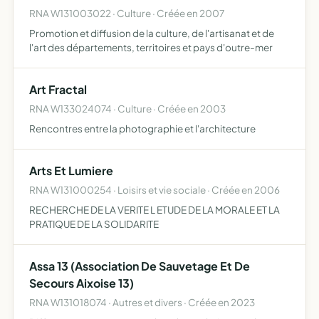
RNA W131003022 · Culture · Créée en 2007
Promotion et diffusion de la culture, de l'artisanat et de
l'art des départements, territoires et pays d'outre-mer
Art Fractal
RNA W133024074 · Culture · Créée en 2003
Rencontres entre la photographie et l'architecture
Arts Et Lumiere
RNA W131000254 · Loisirs et vie sociale · Créée en 2006
RECHERCHE DE LA VERITE L ETUDE DE LA MORALE ET LA
PRATIQUE DE LA SOLIDARITE
Assa 13 (Association De Sauvetage Et De
Secours Aixoise 13)
RNA W131018074 · Autres et divers · Créée en 2023