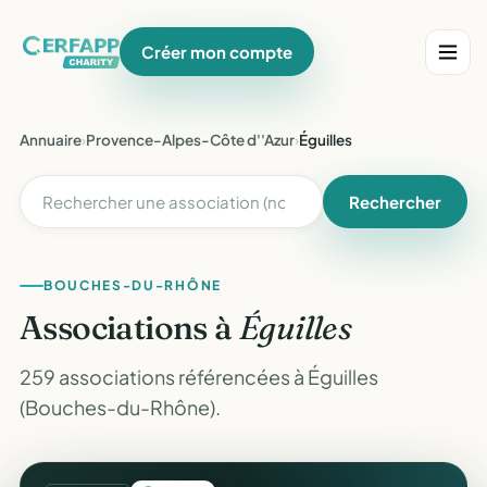
Créer mon compte
Annuaire
›
Provence-Alpes-Côte d''Azur
›
Éguilles
Rechercher
BOUCHES-DU-RHÔNE
Associations à
Éguilles
259 associations référencées à Éguilles
(Bouches-du-Rhône).