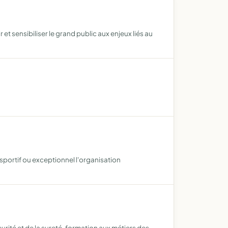
 sensibiliser le grand public aux enjeux liés au
sportif ou exceptionnel l'organisation
urité et de la sureté. formation aux métiers des