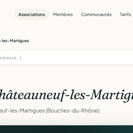
Associations
Membres
Communautés
Tarifs
-les-Martigues
hâteauneuf-les-Martig
neuf-les-Martigues (Bouches-du-Rhône).