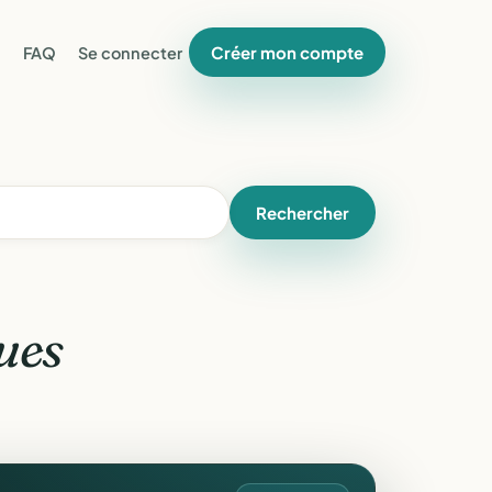
Créer mon compte
FAQ
Se connecter
Rechercher
ues