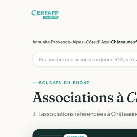
Annuaire
›
Provence-Alpes-Côte d''Azur
›
Châteauneuf
BOUCHES-DU-RHÔNE
Associations à
C
311 associations référencées à Château