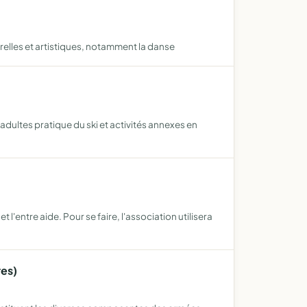
relles et artistiques, notamment la danse
adultes pratique du ski et activités annexes en
l'entre aide. Pour se faire, l'association utilisera
res)