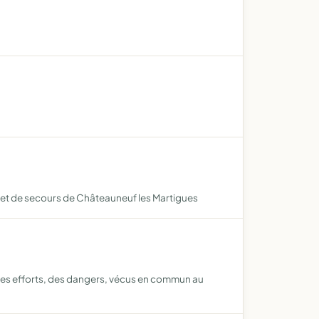
ie et de secours de Châteauneuf les Martigues
 des efforts, des dangers, vécus en commun au