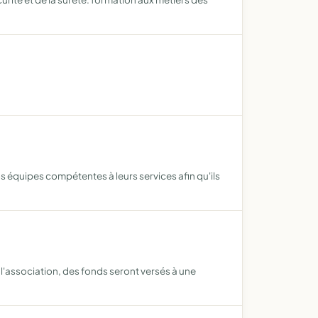
 équipes compétentes à leurs services afin qu'ils
 l'association, des fonds seront versés à une