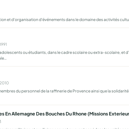
ion et d'organisation d'événements dans le domaine des activités cultu
1991
olescents ou étudiants, dans le cadre scolaire ou extra-scolaire, et d'
ale…
 2010
mbres du personnel de la raffinerie de Provence ainsi que la solidarité et 
es En Allemagne Des Bouches Du Rhone (Missions Exterieu
3