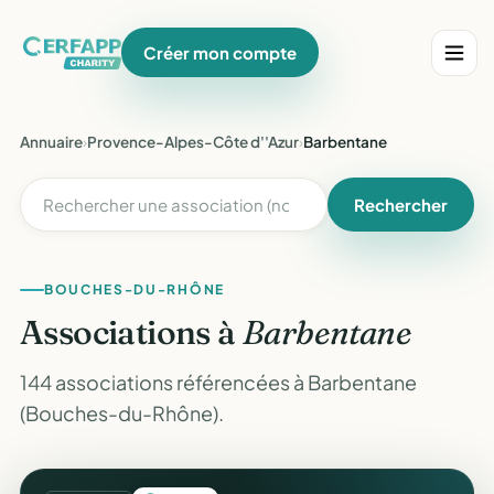
Créer mon compte
Annuaire
›
Provence-Alpes-Côte d''Azur
›
Barbentane
Rechercher
BOUCHES-DU-RHÔNE
Associations à
Barbentane
144 associations référencées à Barbentane
(Bouches-du-Rhône).