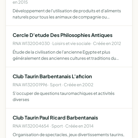
en 2015
Développement de l'utilisation de produits et d'aliments
naturels pour tous les animaux de compagnie ou
d'élevage, d'exposition, de loisirs, de compétition
Cercle D'etude Des Philosophies Antiques
RNA W132004030 · Loisirs et vie sociale · Créée en 2012
Étude de la civilisation de l'ancienne Egypte et plus
généralement des anciennes cultures et traditions du
bassin méditerranéen
Club Taurin Barbentanais L'aficion
RNA W132001996 · Sport · Créée en 2002
S'occuper de questions tauromachiques et activités
diverses
Club Taurin Paul Ricard Barbentanais
RNA W132004654 · Sport · Créée en 2014
Organisation de spectacles, jeux divertissements taurins,