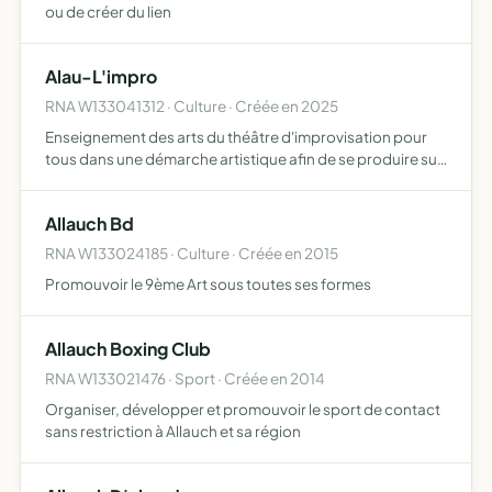
ou de créer du lien
Alau-L'impro
RNA W133041312 · Culture · Créée en 2025
Enseignement des arts du théâtre d'improvisation pour
tous dans une démarche artistique afin de se produire sur
scene
Allauch Bd
RNA W133024185 · Culture · Créée en 2015
Promouvoir le 9ème Art sous toutes ses formes
Allauch Boxing Club
RNA W133021476 · Sport · Créée en 2014
Organiser, développer et promouvoir le sport de contact
sans restriction à Allauch et sa région