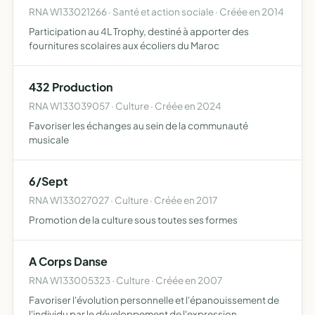
RNA W133021266 · Santé et action sociale · Créée en 2014
Participation au 4L Trophy, destiné à apporter des
fournitures scolaires aux écoliers du Maroc
432 Production
RNA W133039057 · Culture · Créée en 2024
Favoriser les échanges au sein de la communauté
musicale
6/Sept
RNA W133027027 · Culture · Créée en 2017
Promotion de la culture sous toutes ses formes
A Corps Danse
RNA W133005323 · Culture · Créée en 2007
Favoriser l'évolution personnelle et l'épanouissement de
l'individu par le développement de l'expression