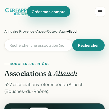
Créer mon compte
Annuaire
›
Provence-Alpes-Côte d''Azur
›
Allauch
Rechercher
BOUCHES-DU-RHÔNE
Associations à
Allauch
527 associations référencées à Allauch
(Bouches-du-Rhône).