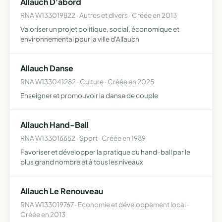
Allauch D'abord
RNA W133019822 · Autres et divers · Créée en 2013
Valoriser un projet politique, social, économique et
environnemental pour la ville d'Allauch
Allauch Danse
RNA W133041282 · Culture · Créée en 2025
Enseigner et promouvoir la danse de couple
Allauch Hand-Ball
RNA W133016652 · Sport · Créée en 1989
Favoriser et développer la pratique du hand-ball par le
plus grand nombre et à tous les niveaux
Allauch Le Renouveau
RNA W133019767 · Economie et développement local ·
Créée en 2013