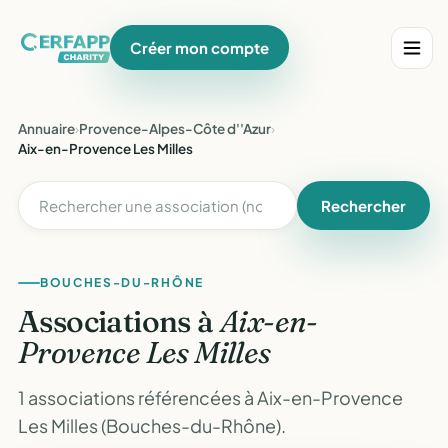
Créer mon compte
Annuaire
›
Provence-Alpes-Côte d''Azur
›
Aix-en-Provence Les Milles
Rechercher
BOUCHES-DU-RHÔNE
Associations à
Aix-en-
Provence Les Milles
1 associations référencées à Aix-en-Provence
Les Milles (Bouches-du-Rhône).