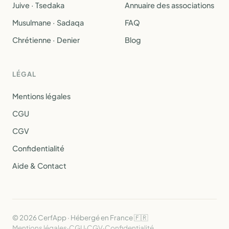
Juive · Tsedaka
Annuaire des associations
Musulmane · Sadaqa
FAQ
Chrétienne · Denier
Blog
LÉGAL
Mentions légales
CGU
CGV
Confidentialité
Aide & Contact
© 2026 CerfApp · Hébergé en France 🇫🇷
Mentions légales
·
CGU
·
CGV
·
Confidentialité