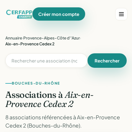
Créer mon compte
Annuaire
›
Provence-Alpes-Côte d''Azur
›
Aix-en-Provence Cedex 2
Rechercher
BOUCHES-DU-RHÔNE
Associations à
Aix-en-
Provence Cedex 2
8 associations référencées à Aix-en-Provence
Cedex 2 (Bouches-du-Rhône).