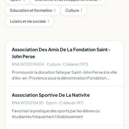
Education et formation
· 1
Culture
· 1
Loisirs et vie sociale
· 1
Association Des Amis De La Fondation Saint-
John Perse
RNA W131019004 · Culture · Créée en 1975
Promouvoir la donation faite par Saint-John Perse à la ville
d'Aix-en-Provence sous la dénomination Fondation
Saint-John-Perse assurer le fonctionnement de celle-ci
et participer à sa gestion
Association Sportive De La Nativite
RNA W131015430 · Sport · Créée en 1971
Favoriser la pratique des sports par les élèves ou
étudiantes fréquentant l'établissement