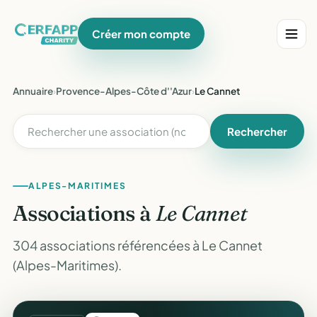
Créer mon compte
Annuaire
›
Provence-Alpes-Côte d''Azur
›
Le Cannet
Rechercher
ALPES-MARITIMES
Associations à
Le Cannet
304 associations référencées à Le Cannet
(Alpes-Maritimes).