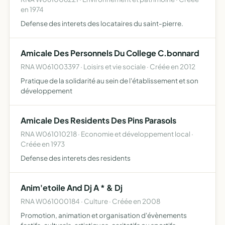
en 1974
Defense des interets des locataires du saint-pierre.
Amicale Des Personnels Du College C.bonnard
RNA W061003397 · Loisirs et vie sociale · Créée en 2012
Pratique de la solidarité au sein de l'établissement et son
développement
Amicale Des Residents Des Pins Parasols
RNA W061010218 · Economie et développement local ·
Créée en 1973
Defense des interets des residents
Anim'etoile And Dj A * & Dj
RNA W061000184 · Culture · Créée en 2008
Promotion, animation et organisation d'évènements