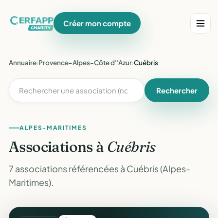
Créer mon compte
Annuaire
›
Provence-Alpes-Côte d''Azur
›
Cuébris
Rechercher
ALPES-MARITIMES
Associations à
Cuébris
7 associations référencées à Cuébris (Alpes-
Maritimes).