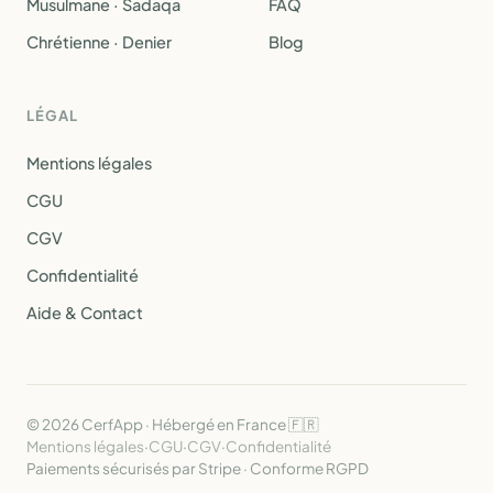
Musulmane · Sadaqa
FAQ
Chrétienne · Denier
Blog
LÉGAL
Mentions légales
CGU
CGV
Confidentialité
Aide & Contact
© 2026 CerfApp · Hébergé en France 🇫🇷
Mentions légales
·
CGU
·
CGV
·
Confidentialité
Paiements sécurisés par Stripe · Conforme RGPD