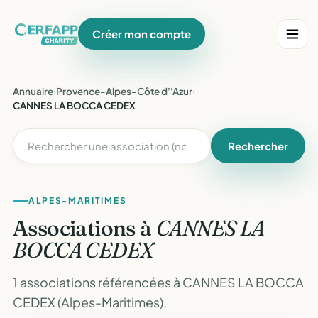
Créer mon compte
Annuaire
›
Provence-Alpes-Côte d''Azur
›
CANNES LA BOCCA CEDEX
Rechercher
ALPES-MARITIMES
Associations à
CANNES LA
BOCCA CEDEX
1 associations référencées à CANNES LA BOCCA
CEDEX (Alpes-Maritimes).