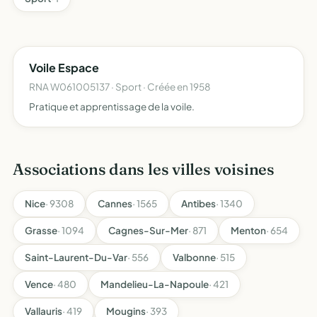
Voile Espace
RNA W061005137 · Sport · Créée en 1958
Pratique et apprentissage de la voile.
Associations dans les villes voisines
Nice
· 9308
Cannes
· 1565
Antibes
· 1340
Grasse
· 1094
Cagnes-Sur-Mer
· 871
Menton
· 654
Saint-Laurent-Du-Var
· 556
Valbonne
· 515
Vence
· 480
Mandelieu-La-Napoule
· 421
Vallauris
· 419
Mougins
· 393