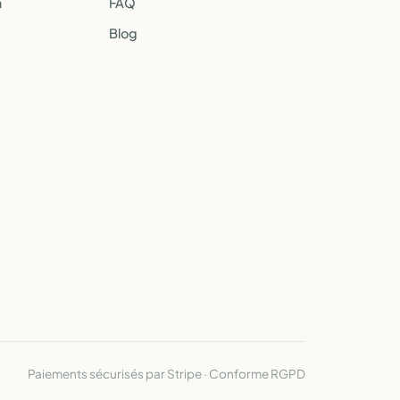
a
FAQ
Blog
Paiements sécurisés par Stripe · Conforme RGPD