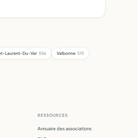
nt-Laurent-Du-Var
· 556
Valbonne
· 515
RESSOURCES
Annuaire des associations