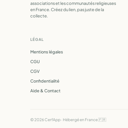
associations et les communautés religieuses
en France. Créez du lien, pas juste de la
collecte.
LÉGAL
Mentions légales
CGU
CGV
Confidentialité
Aide & Contact
© 2026 CerfApp · Hébergé en France 🇫🇷