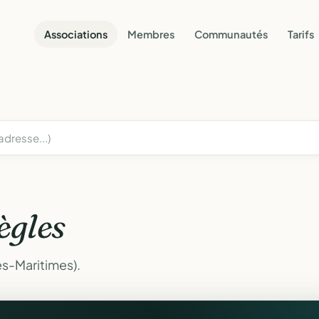
Associations
Membres
Communautés
Tarifs
ègles
es-Maritimes).