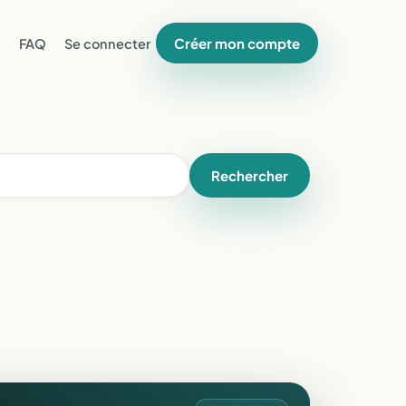
Créer mon compte
FAQ
Se connecter
Rechercher