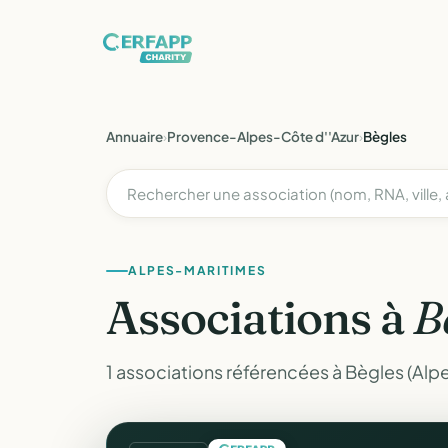
Annuaire
›
Provence-Alpes-Côte d''Azur
›
Bègles
ALPES-MARITIMES
Associations à
B
1 associations référencées à Bègles (Alp