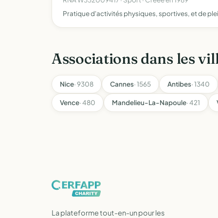
Pratique d'activités physiques, sportives, et de ple
Associations dans les vil
Nice
· 9308
Cannes
· 1565
Antibes
· 1340
Vence
· 480
Mandelieu-La-Napoule
· 421
La plateforme tout-en-un pour les