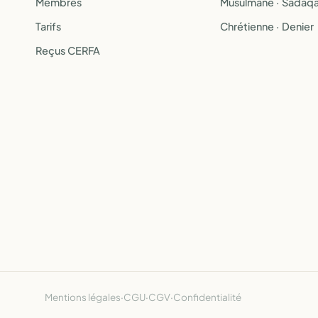
Membres
Musulmane · Sadaq
Tarifs
Chrétienne · Denier
Reçus CERFA
Mentions légales
·
CGU
·
CGV
·
Confidentialité