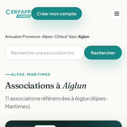
Créer mon compte
Annuaire
›
Provence-Alpes-Côte d''Azur
›
Aiglun
Rechercher
ALPES-MARITIMES
Associations à
Aiglun
11 associations référencées à Aiglun (Alpes-
Maritimes).