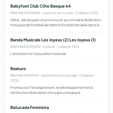
Babyfoot Club Côte Basque 64
RNA W641005568 · Loisirs et vie sociale · Créée en 2012
Gérer, développer et promouvoir au nom de la fédération
française de football de table le football de table dans les
pyrénées atlantiques
Banda Musicale Les Joyeux (2) Les Joyeux (1)
RNA W641000492 · Culture · Créée en 1901
L'animation et l'education musicale
Baskuro
RNA W641014559 · Santé et action sociale · Créée en
2024
Promouvoir l'enseignement, le développement et la
recherche médicale en chirurgie urologique
Batucada Feminista