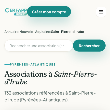
Créer mon compte
Annuaire
›
Nouvelle-Aquitaine
›
Saint-Pierre-d'Irube
Rechercher
PYRÉNÉES-ATLANTIQUES
Associations à
Saint-Pierre-
d'Irube
132 associations référencées à Saint-Pierre-
d'Irube (Pyrénées-Atlantiques).