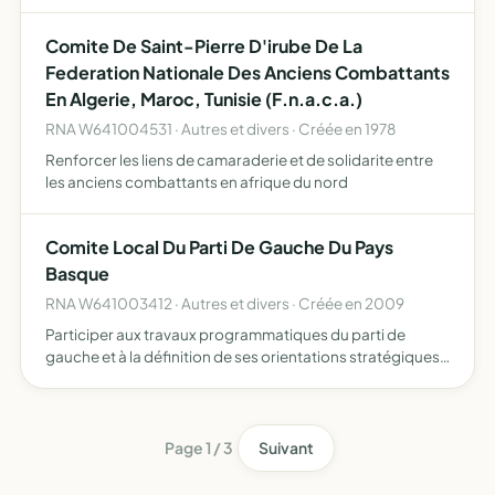
Comite De Saint-Pierre D'irube De La
Federation Nationale Des Anciens Combattants
En Algerie, Maroc, Tunisie (F.n.a.c.a.)
RNA W641004531 · Autres et divers · Créée en 1978
Renforcer les liens de camaraderie et de solidarite entre
les anciens combattants en afrique du nord
Comite Local Du Parti De Gauche Du Pays
Basque
RNA W641003412 · Autres et divers · Créée en 2009
Participer aux travaux programmatiques du parti de
gauche et à la définition de ses orientations stratégiques
organiser les tâches militantes de ses adhérents
Page 1 / 3
Suivant