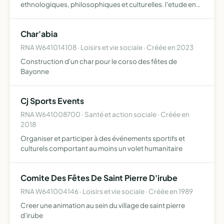
ethnologiques, philosophiques et culturelles. l'etude en
commun de ces recherches. la propagation et la diffusion
de ces etudes et les recherches par conferences,
Char'abia
projections, …
RNA W641014108 · Loisirs et vie sociale · Créée en 2023
Construction d'un char pour le corso des fêtes de
Bayonne
Cj Sports Events
RNA W641008700 · Santé et action sociale · Créée en
2018
Organiser et participer à des événements sportifs et
culturels comportant au moins un volet humanitaire
Comite Des Fêtes De Saint Pierre D'irube
RNA W641004146 · Loisirs et vie sociale · Créée en 1989
Creer une animation au sein du village de saint pierre
d'irube