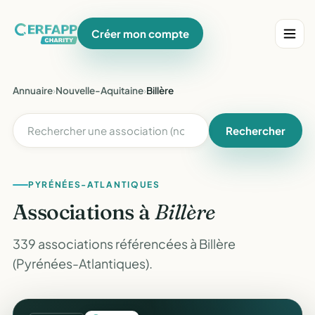
Créer mon compte
Annuaire
›
Nouvelle-Aquitaine
›
Billère
Rechercher
PYRÉNÉES-ATLANTIQUES
Associations à
Billère
339 associations référencées à Billère
(Pyrénées-Atlantiques).