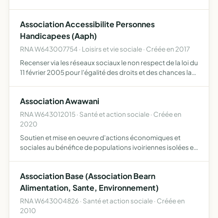
périodiquement en france auprès de partenaires
(institutions publiques locales, écoles, municipalités
Association Accessibilite Personnes
médias) et à travers …
Handicapees (Aaph)
RNA W643007754 · Loisirs et vie sociale · Créée en 2017
Recenser via les réseaux sociaux le non respect de la loi du
11 février 2005 pour l'égalité des droits et des chances la
loi n 2005-102 pour l'égalité et des chances, la
participation et la citoyenneté des personnes handi…
Association Awawani
RNA W643012015 · Santé et action sociale · Créée en
2020
Soutien et mise en oeuvre d'actions économiques et
sociales au bénéfice de populations ivoiriennes isolées et
dans le besoin
Association Base (Association Bearn
Alimentation, Sante, Environnement)
RNA W643004826 · Santé et action sociale · Créée en
2010