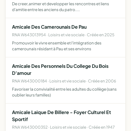
De creer,animer et developper les rencontres et liens
d'amitie entre les anciens du patro....
Amicale Des Camerounais De Pau
RNA W643013954 · Loisirs et vie sociale · Créée en 2025
Promouvoir le vivre ensemble et l'intégration des
camerounais résidant à Pau et ses environs
Amicale Des Personnels Du College Du Bois
D'amour
RNA W643000184 · Loisirs et vie sociale · Créée en 2006
Favoriser la convivialité entre les adultes du collège (sans
oublier leurs familles)
Amicale Laique De Billere - Foyer Culturel Et
Sportif
RNA W643000352 · Loisirs et vie sociale · Créée en 1947