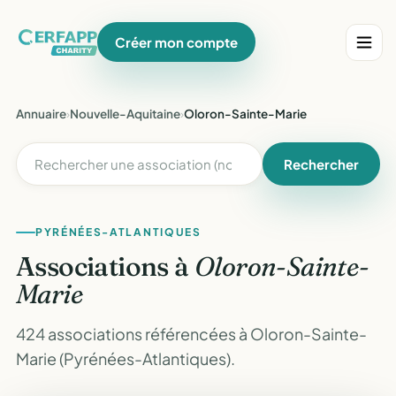
Créer mon compte
Annuaire
›
Nouvelle-Aquitaine
›
Oloron-Sainte-Marie
Rechercher
PYRÉNÉES-ATLANTIQUES
Associations à
Oloron-Sainte-
Marie
424 associations référencées à Oloron-Sainte-
Marie (Pyrénées-Atlantiques).