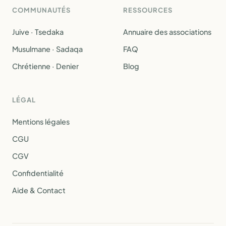
COMMUNAUTÉS
RESSOURCES
Juive · Tsedaka
Annuaire des associations
Musulmane · Sadaqa
FAQ
Chrétienne · Denier
Blog
LÉGAL
Mentions légales
CGU
CGV
Confidentialité
Aide & Contact