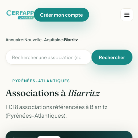
Créer mon compte
Annuaire
›
Nouvelle-Aquitaine
›
Biarritz
Rechercher
PYRÉNÉES-ATLANTIQUES
Associations à
Biarritz
1 018 associations référencées à Biarritz
(Pyrénées-Atlantiques).