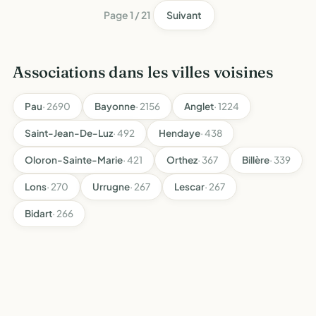
Page 1 / 21
Suivant
Associations dans les villes voisines
Pau
· 2690
Bayonne
· 2156
Anglet
· 1224
Saint-Jean-De-Luz
· 492
Hendaye
· 438
Oloron-Sainte-Marie
· 421
Orthez
· 367
Billère
· 339
Lons
· 270
Urrugne
· 267
Lescar
· 267
Bidart
· 266