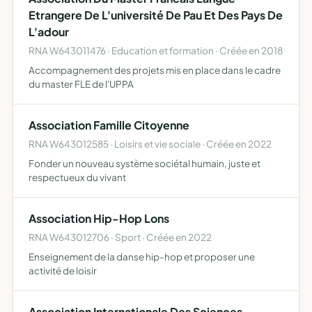
Etrangere De L'université De Pau Et Des Pays De
L'adour
RNA W643011476 · Education et formation · Créée en 2018
Accompagnement des projets mis en place dans le cadre
du master FLE de l'UPPA
Association Famille Citoyenne
RNA W643012585 · Loisirs et vie sociale · Créée en 2022
Fonder un nouveau système sociétal humain, juste et
respectueux du vivant
Association Hip-Hop Lons
RNA W643012706 · Sport · Créée en 2022
Enseignement de la danse hip-hop et proposer une
activité de loisir
Association Internationale Des Sciences