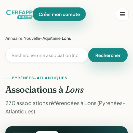
Créer mon compte
Annuaire
›
Nouvelle-Aquitaine
›
Lons
Rechercher
PYRÉNÉES-ATLANTIQUES
Associations à
Lons
270 associations référencées à Lons (Pyrénées-
Atlantiques).