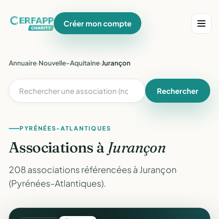
Créer mon compte
Annuaire
›
Nouvelle-Aquitaine
›
Jurançon
Rechercher
PYRÉNÉES-ATLANTIQUES
Associations à
Jurançon
208 associations référencées à Jurançon
(Pyrénées-Atlantiques).