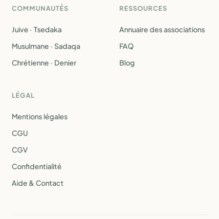
COMMUNAUTÉS
RESSOURCES
Juive · Tsedaka
Annuaire des associations
Musulmane · Sadaqa
FAQ
Chrétienne · Denier
Blog
LÉGAL
Mentions légales
CGU
CGV
Confidentialité
Aide & Contact