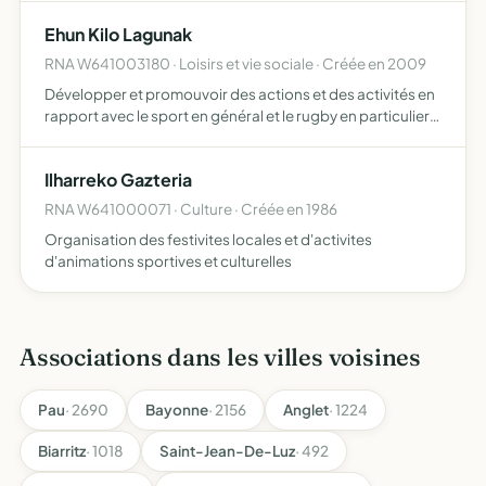
Ehun Kilo Lagunak
RNA W641003180 · Loisirs et vie sociale · Créée en 2009
Développer et promouvoir des actions et des activités en
rapport avec le sport en général et le rugby en particulier,
par le biais d'organisation d'évènements sportifs,
culturels et festifs
Ilharreko Gazteria
RNA W641000071 · Culture · Créée en 1986
Organisation des festivites locales et d'activites
d'animations sportives et culturelles
Associations dans les villes voisines
Pau
· 2690
Bayonne
· 2156
Anglet
· 1224
Biarritz
· 1018
Saint-Jean-De-Luz
· 492