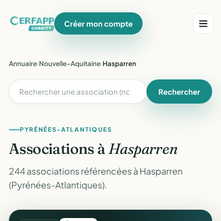
Créer mon compte
Annuaire
›
Nouvelle-Aquitaine
›
Hasparren
Rechercher
PYRÉNÉES-ATLANTIQUES
Associations à
Hasparren
244 associations référencées à Hasparren
(Pyrénées-Atlantiques).