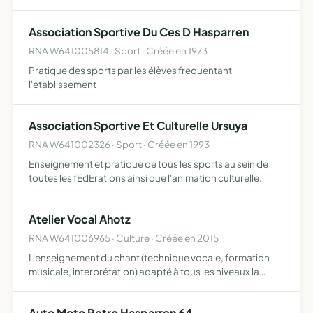
Association Sportive Du Ces D Hasparren
RNA W641005814 · Sport · Créée en 1973
Pratique des sports par les élèves frequentant
l'etablissement
Association Sportive Et Culturelle Ursuya
RNA W641002326 · Sport · Créée en 1993
Enseignement et pratique de tous les sports au sein de
toutes les fEdErations ainsi que l'animation culturelle.
Atelier Vocal Ahotz
RNA W641006965 · Culture · Créée en 2015
L'enseignement du chant (technique vocale, formation
musicale, interprétation) adapté à tous les niveaux la
promotion de l'art vocal et son rayonnement
Auto Moto Retro Hasparren 64