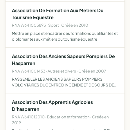
meilleure organisation technique de la chasse po…
Association De Formation Aux Metiers Du
Tourisme Equestre
RNA W641003893 · Sport · Créée en 2010
Mettre en place et encadrer des formations qualifiantes et
diplomantes aux métiers du tourisme équestre
Association Des Anciens Sapeurs Pompiers De
Hasparren
RNA W641001453 · Autres et divers · Créée en 2007
RASSEMBLER LES ANCIENS SAPEURS POMPIERS
VOLONTAIRES DUCENTRE D INCENDIE ET DE SOURS DE
HASPARREN ETC....
Association Des Apprentis Agricoles
D'hasparren
RNA W641012010 · Education et formation · Créée en
2019