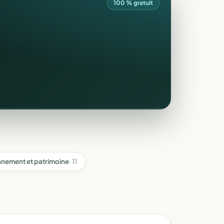
100 % gratuit
nnement et patrimoine
· 11