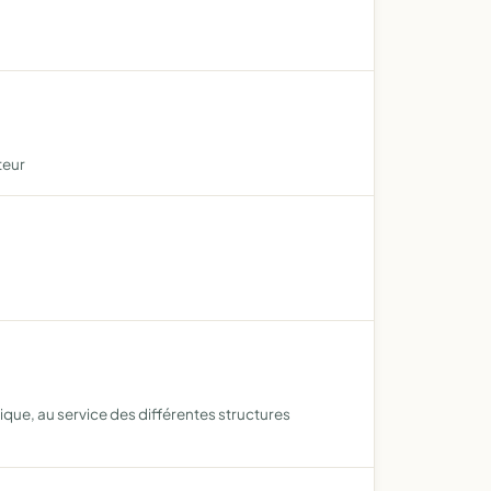
teur
utique, au service des différentes structures