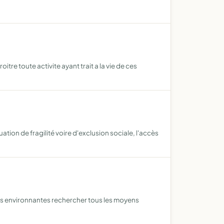
tre toute activite ayant trait a la vie de ces
ation de fragilité voire d'exclusion sociale, l'accès
nes environnantes rechercher tous les moyens