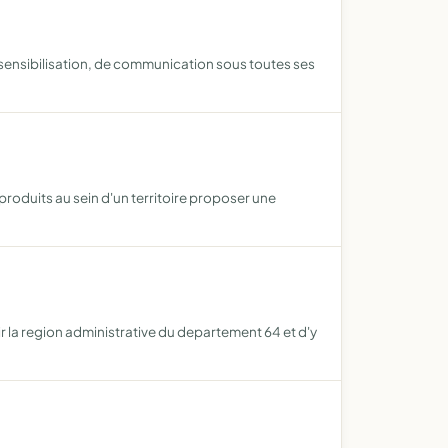
e sensibilisation, de communication sous toutes ses
produits au sein d'un territoire proposer une
oir la region administrative du departement 64 et d'y