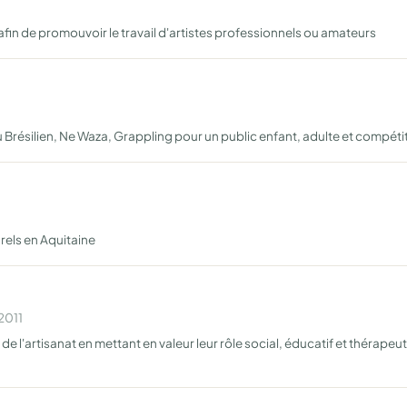
afin de promouvoir le travail d'artistes professionnels ou amateurs
u Brésilien, Ne Waza, Grappling pour un public enfant, adulte et compéti
urels en Aquitaine
2011
et de l'artisanat en mettant en valeur leur rôle social, éducatif et thérape