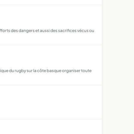
efforts des dangers et aussi des sacrifices vécus ou
tique du rugby sur la côte basque organiser toute