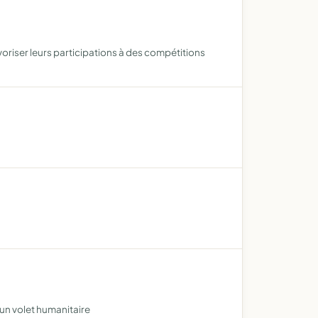
voriser leurs participations à des compétitions
 un volet humanitaire