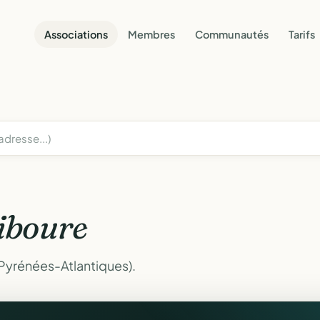
Associations
Membres
Communautés
Tarifs
iboure
(Pyrénées-Atlantiques).