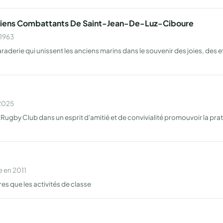
nciens Combattants De Saint-Jean-De-Luz-Ciboure
 1963
araderie qui unissent les anciens marins dans le souvenir des joies, des 
 2025
Rugby Club dans un esprit d'amitié et de convivialité promouvoir la pra
 en 2011
res que les activités de classe