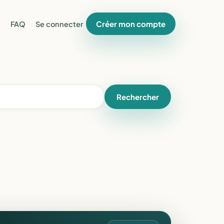
Créer mon compte
FAQ
Se connecter
Rechercher