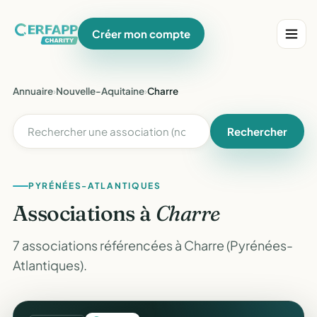
Créer mon compte
Annuaire
›
Nouvelle-Aquitaine
›
Charre
Rechercher
PYRÉNÉES-ATLANTIQUES
Associations à
Charre
7 associations référencées à Charre (Pyrénées-
Atlantiques).