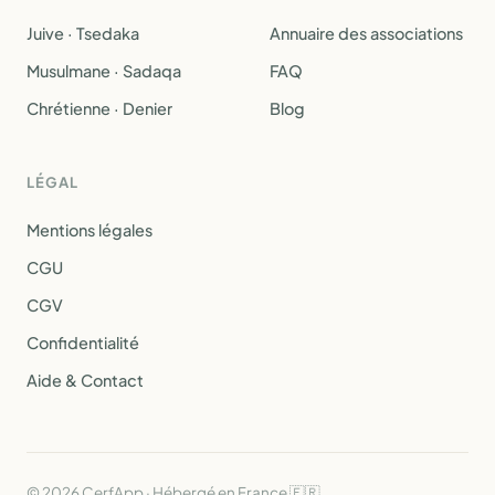
Juive · Tsedaka
Annuaire des associations
Musulmane · Sadaqa
FAQ
Chrétienne · Denier
Blog
LÉGAL
Mentions légales
CGU
CGV
Confidentialité
Aide & Contact
© 2026 CerfApp · Hébergé en France 🇫🇷