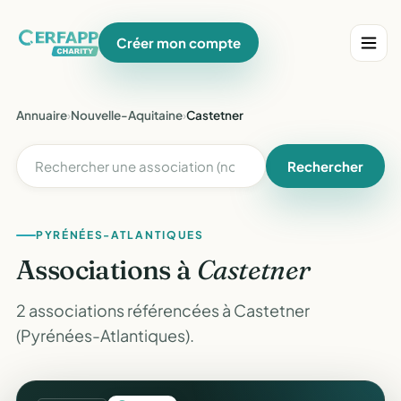
Créer mon compte
Annuaire
›
Nouvelle-Aquitaine
›
Castetner
Rechercher
PYRÉNÉES-ATLANTIQUES
Associations à
Castetner
2 associations référencées à Castetner
(Pyrénées-Atlantiques).