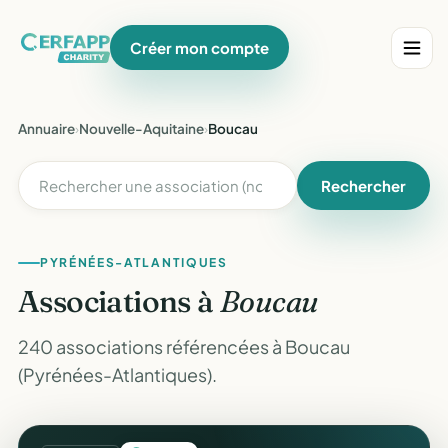
Créer mon compte
Annuaire
›
Nouvelle-Aquitaine
›
Boucau
Rechercher
PYRÉNÉES-ATLANTIQUES
Associations à
Boucau
240 associations référencées à Boucau
(Pyrénées-Atlantiques).