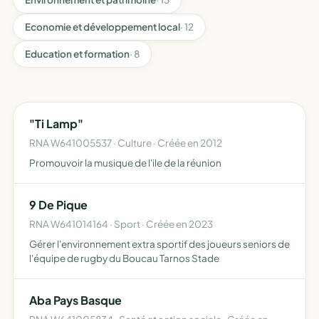
Economie et développement local
· 12
Education et formation
· 8
"Ti Lamp"
RNA W641005537 · Culture · Créée en 2012
Promouvoir la musique de l'ile de la réunion
9 De Pique
RNA W641014164 · Sport · Créée en 2023
Gérer l'environnement extra sportif des joueurs seniors de
l'équipe de rugby du Boucau Tarnos Stade
Aba Pays Basque