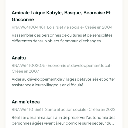
gargalais
Amicale Laique Kabyle, Basque, Bearnaise Et
Gasconne
RNA W641004481 · Loisirs et vie sociale · Créée en 2004
Rassembler des personnes de cultures et de sensibilites
differentes dans un objectif commun d'echanges
culturels etc...
Anaitu
RNA W641002075 · Economie et développement local ·
Créée en 2007
Aider au développement de villages défavorisés et porter
assistance à leurs villageois en difficulté
Anima'etxea
RNA W641013661 · Santé et action sociale · Créée en 2022
Réaliser des animations afin de préserver l'autonomie des
personnes âgées vivant à leur domicile sur le secteur du