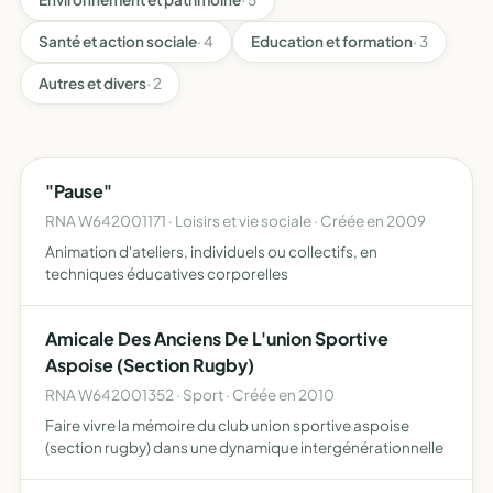
Santé et action sociale
· 4
Education et formation
· 3
Autres et divers
· 2
"Pause"
RNA W642001171 · Loisirs et vie sociale · Créée en 2009
Animation d'ateliers, individuels ou collectifs, en
techniques éducatives corporelles
Amicale Des Anciens De L'union Sportive
Aspoise (Section Rugby)
RNA W642001352 · Sport · Créée en 2010
Faire vivre la mémoire du club union sportive aspoise
(section rugby) dans une dynamique intergénérationnelle