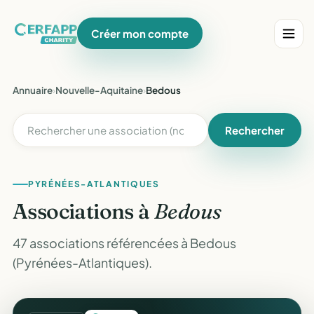
Créer mon compte
Annuaire
›
Nouvelle-Aquitaine
›
Bedous
Rechercher
PYRÉNÉES-ATLANTIQUES
Associations à
Bedous
47 associations référencées à Bedous
(Pyrénées-Atlantiques).