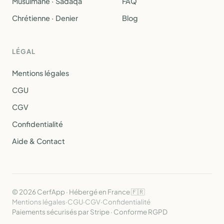
Musulmane · Sadaqa
FAQ
Chrétienne · Denier
Blog
LÉGAL
Mentions légales
CGU
CGV
Confidentialité
Aide & Contact
© 2026 CerfApp · Hébergé en France 🇫🇷
Mentions légales
·
CGU
·
CGV
·
Confidentialité
Paiements sécurisés par Stripe · Conforme RGPD