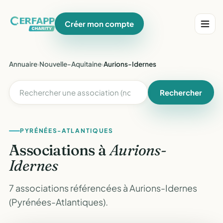
Créer mon compte
Annuaire
›
Nouvelle-Aquitaine
›
Aurions-Idernes
Rechercher
PYRÉNÉES-ATLANTIQUES
Associations à
Aurions-
Idernes
7 associations référencées à Aurions-Idernes
(Pyrénées-Atlantiques).