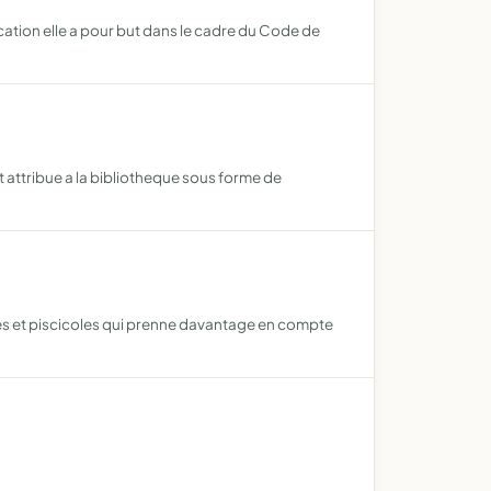
lication elle a pour but dans le cadre du Code de
 attribue a la bibliotheque sous forme de
ues et piscicoles qui prenne davantage en compte