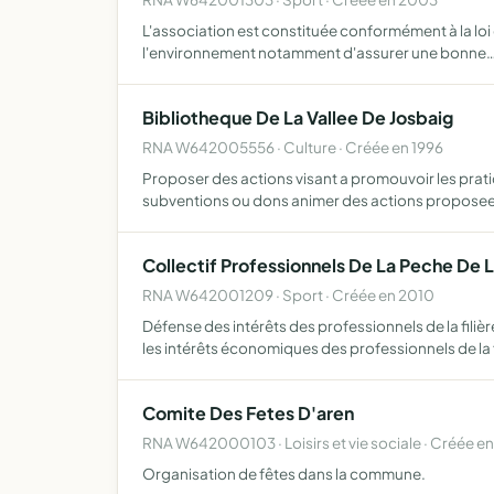
L'association est constituée conformément à la loi d
l'environnement notamment d'assurer une bonne
Bibliotheque De La Vallee De Josbaig
RNA W642005556 · Culture · Créée en 1996
Proposer des actions visant a promouvoir les prati
subventions ou dons animer des actions proposee
Collectif Professionnels De La Peche De 
RNA W642001209 · Sport · Créée en 2010
Défense des intérêts des professionnels de la fili
les intérêts économiques des professionnels de la
Comite Des Fetes D'aren
RNA W642000103 · Loisirs et vie sociale · Créée en
Organisation de fêtes dans la commune.