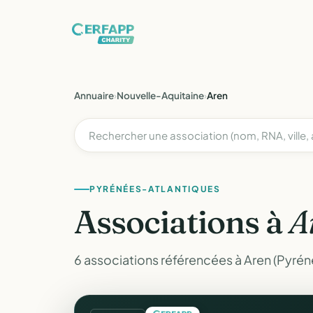
Annuaire
›
Nouvelle-Aquitaine
›
Aren
PYRÉNÉES-ATLANTIQUES
Associations à
A
6 associations référencées à Aren (Pyrén