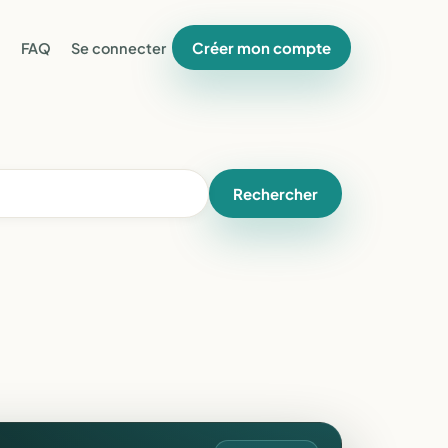
Créer mon compte
FAQ
Se connecter
Rechercher