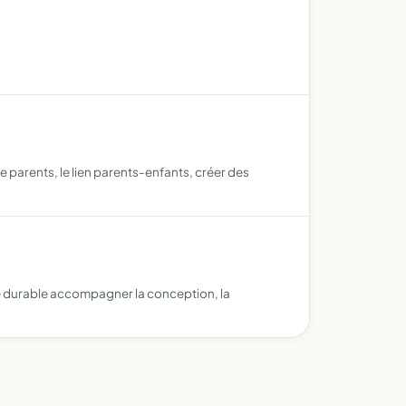
re parents, le lien parents-enfants, créer des
ve durable accompagner la conception, la