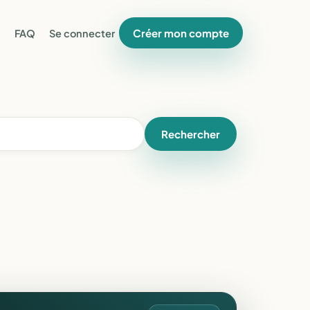
Créer mon compte
FAQ
Se connecter
Rechercher