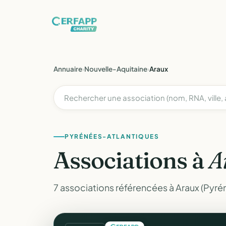
Annuaire
›
Nouvelle-Aquitaine
›
Araux
PYRÉNÉES-ATLANTIQUES
Associations à
A
7 associations référencées à Araux (Pyré