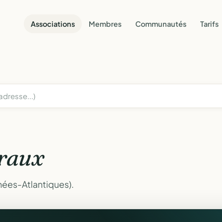
Associations
Membres
Communautés
Tarifs
raux
nées-Atlantiques).