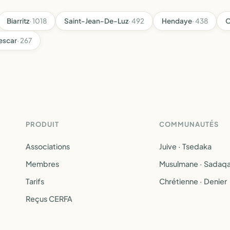
Biarritz
· 1018
Saint-Jean-De-Luz
· 492
Hendaye
· 438
O
escar
· 267
PRODUIT
COMMUNAUTÉS
Associations
Juive · Tsedaka
Membres
Musulmane · Sadaq
Tarifs
Chrétienne · Denier
Reçus CERFA