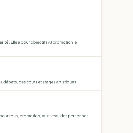
rité . Elle a pour objectifs A) promotion le
s débats, des cours et stages artistiques
ne pour tous, promotion, au niveau des personnes,