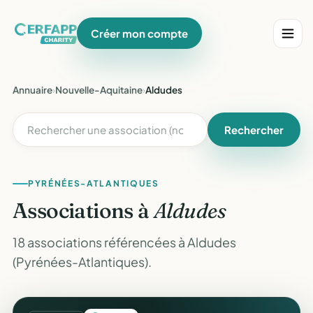
Créer mon compte
Annuaire
›
Nouvelle-Aquitaine
›
Aldudes
Rechercher
PYRÉNÉES-ATLANTIQUES
Associations à
Aldudes
18 associations référencées à Aldudes
(Pyrénées-Atlantiques).