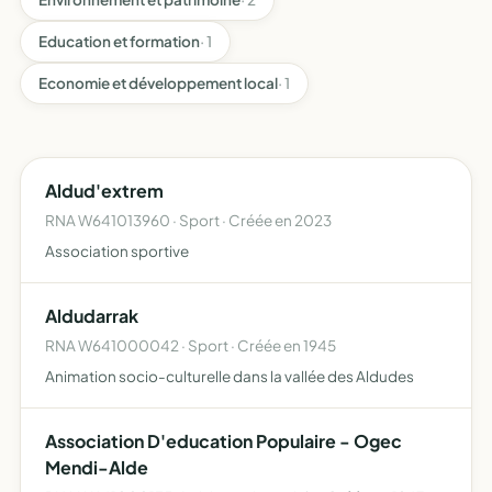
Education et formation
· 1
Economie et développement local
· 1
Aldud'extrem
RNA W641013960 · Sport · Créée en 2023
Association sportive
Aldudarrak
RNA W641000042 · Sport · Créée en 1945
Animation socio-culturelle dans la vallée des Aldudes
Association D'education Populaire - Ogec
Mendi-Alde