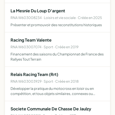
La Mesnie Du Loup D'argent
RNA W603008234 · Loisirs et vie sociale · Créée en 2025
Présenter et promouvoir des reconstitutions historiques
Racing Team Valente
RNA W603007074 · Sport · Créée en 2019
Financement des saisons du Championnat de France des
Rallyes Tout Terrain
Relais Racing Team (Rrt)
RNA W603003929 · Sport · Créée en 2018
Développer la pratique du motocross en loisir ou en
compétition, et tous objets similaires, connexes ou
complémentaires ou susceptibles d'en favoriser la
réalisation ou le développement
Societe Communale De Chasse De Jaulzy