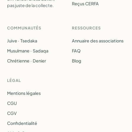
Reçus CERFA
pas juste de la collecte.
COMMUNAUTÉS
RESSOURCES
Juive · Tsedaka
Annuaire des associations
Musulmane · Sadaqa
FAQ
Chrétienne · Denier
Blog
LÉGAL
Mentions légales
CGU
CGV
Confidentialité