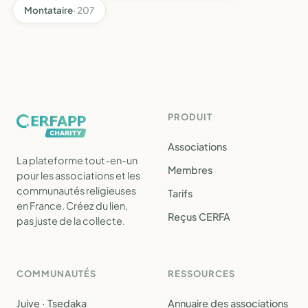
Montataire
· 207
PRODUIT
Associations
La plateforme tout-en-un
Membres
pour les associations et les
communautés religieuses
Tarifs
en France. Créez du lien,
Reçus CERFA
pas juste de la collecte.
COMMUNAUTÉS
RESSOURCES
Juive · Tsedaka
Annuaire des associations