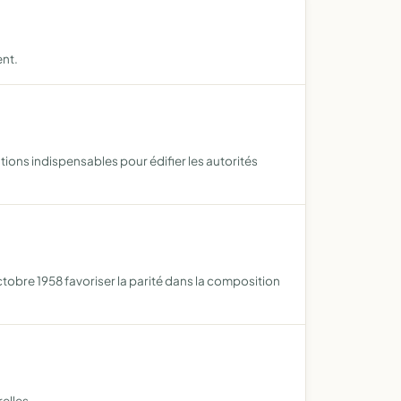
nt.
ons indispensables pour édifier les autorités
ctobre 1958 favoriser la parité dans la composition
relles