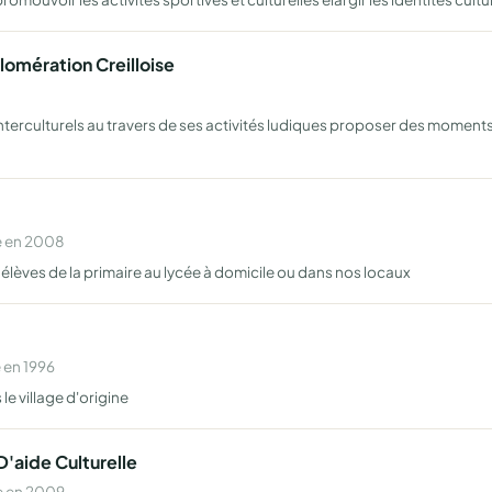
lomération Creilloise
t interculturels au travers de ses activités ludiques proposer des mome
e en 2008
élèves de la primaire au lycée à domicile ou dans nos locaux
 en 1996
le village d'origine
D'aide Culturelle
e en 2009