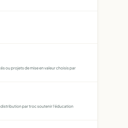
és ou projets de mise en valeur choisis par
istribution par troc soutenir l'éducation