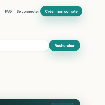
Créer mon compte
FAQ
Se connecter
Rechercher