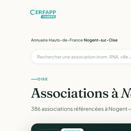
Annuaire
›
Hauts-de-France
›
Nogent-sur-Oise
OISE
Associations à
N
386 associations référencées à Nogent-s