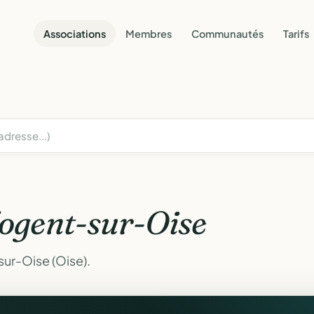
Associations
Membres
Communautés
Tarifs
ogent-sur-Oise
ur-Oise (Oise).