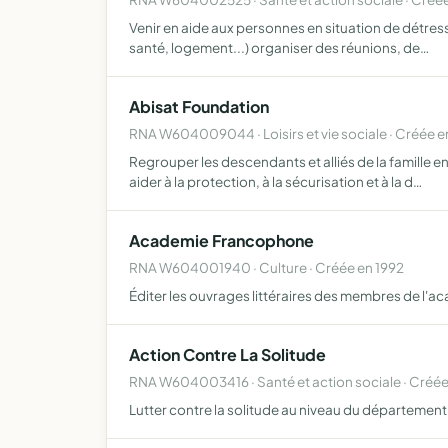
Venir en aide aux personnes en situation de détress
santé, logement...) organiser des réunions, de…
Abisat Foundation
RNA W604009044 · Loisirs et vie sociale · Créée 
Regrouper les descendants et alliés de la famille e
aider à la protection, à la sécurisation et à la d…
Academie Francophone
RNA W604001940 · Culture · Créée en 1992
Éditer les ouvrages littéraires des membres de l'a
Action Contre La Solitude
RNA W604003416 · Santé et action sociale · Créée
Lutter contre la solitude au niveau du département