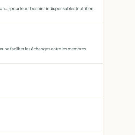
n...) pour leurs besoins indispensables (nutrition,
ommune faciliter les échanges entre les membres