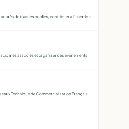
auprès de tous les publics, contribuer à l'insertion
t disciplines associés et organiser des événements
le réseaux Technique de Commercialisation Français