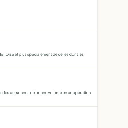
 l'Oise et plus spécialement de celles dont les
éunir des personnes de bonne volonté en coopération